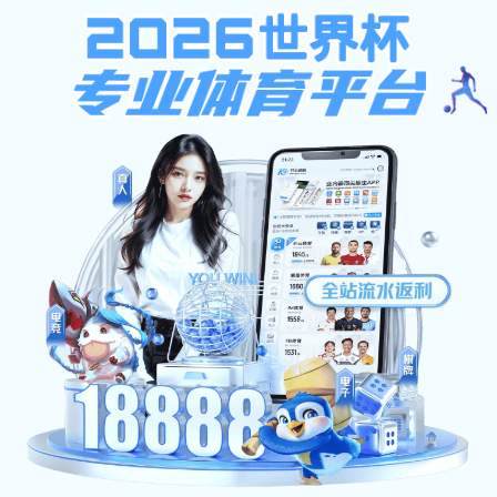
狼堡贝博在线登录
-
-
-
-
首页
学校概况
历史沿革
建校教授
建校教授
狼堡贝博在线登录:林士谔
广东广州人。1935年毕业于上海交通大学电机系，后赴
美入麻省理工一定牛官网 电影学习航空工程，师从世界著名