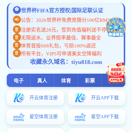
科学家、陀螺仪表专家德雷珀（Draper）博士，翌年获硕士学
位，1939年6月获博士学位。
上一条：
王绍曾
下一条：
徐迺祚
地址：北京市海淀区一定牛官网 电影路37号
邮编：100191