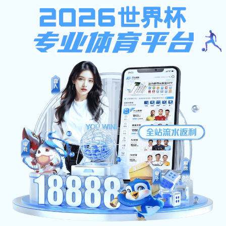
狼堡贝博在线登录
-
-
首页
学校概况
历史沿革
历史沿革
狼堡贝博在线登录:创校之始，与子念之
1952年10月25日，北京航空一定牛官网 电影宣告成立。作为新中国
第一所航空航天高等学府，北航的诞生标志着新中国航空航天高等教