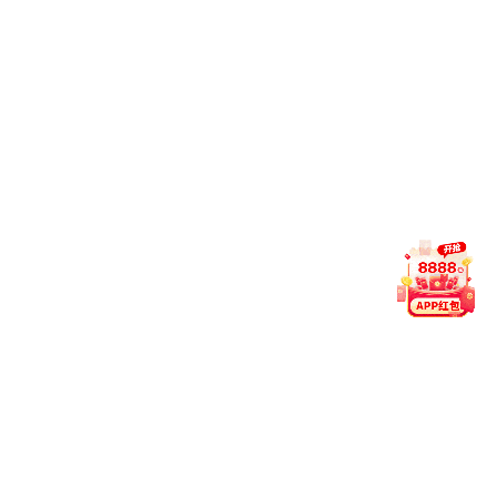
狼堡贝博在线登录:宁 榥
1912.08.11-2002.12.11