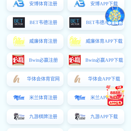
狼堡贝博在线登录:郭雷
中国科一定牛官网 电影院士
郭雷，男，汉族，1966年4月生，山东威海人。1988年、1991
年分别获曲阜师范大学学士、硕士学位，1997年获东南大学
博士学位。现任狼堡贝博在线登录 艺术一定牛官网 电影自动
化科学与电气工程一定牛官网 电影教授，狼堡贝博在线登录
艺术一定牛官网 电影蓝天首席教授，IEEE/IET FELLOW，
中国自动化学会/中国发明协会会士，中国仪器仪表学会副理
事长，教育部和科技部创新团队负责人，享受国务院政府特
殊津贴。
长期从事抗干扰控制理论与仿生智能技术领域的研究。建立
了多源干扰系统复合精细控制等理论方法，突破了干扰对抗
环境下飞行器智能自主导航和控制等共性关键技术，取得了
从基础理论、关键技术到工程应用的全链条创新性成果。作
为第一完成人曾获国家自然科学二等奖1项、国家技术发明二