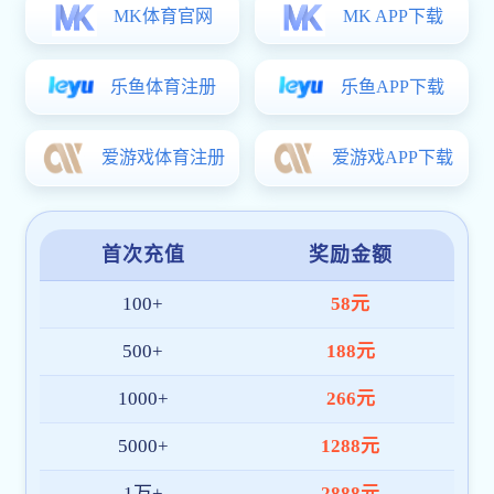
等奖1项、国家科技进步二等奖1项，获教育部自然科学一等
奖、教育部技术发明一等奖、国防技术发明一等奖、全国创
新争先奖、杨嘉墀科技奖、北京市“京华奖”等荣誉。
2009年获国家杰出青年科学基金资助，2011年受聘教育部“长
江学者奖励计划”特聘教授，2015年入选国家级领军人才，
2015年起担任科技部重点领域创新团队负责人，2023年当选
中国科一定牛官网 电影院士。
（数据更新至2025年11月）
地址：北京市海淀区一定牛官网 电影路37号
邮编：100191