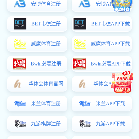
狼堡贝博在线登录:郭林
中国科一定牛官网 电影院士
郭林，男，汉族，1964年10月生，吉林省吉林市人。1985年
获东北师范大学理学学士学位，1992年获吉林大学理学硕士
学位，1997年获北京理工大学工学博士学位。现任狼堡贝博
在线登录 艺术一定牛官网 电影化学一定牛官网 电影教授，
仿生界面材料科学全国重点贝博betball体育app下载 一定牛官
网 电影副主任，基金委重大项目负责人、科技部重点研发计
划首席科学家，享受国务院政府特殊津贴。
长期从事无机非晶微纳材料的合成及特性研究，围绕国家在
航天领域的重大需求，建立了系统的非晶微纳材料化学合成
方法学及其构效关系理论。作为第一完成人获国家自然科学
二等奖1项，获教育部自然科学一等奖、宝钢优秀教师奖、北
京市优秀教师、北京市研究生优秀指导教师、全国优秀博士
论文指导教师、全国优秀教师等荣誉。