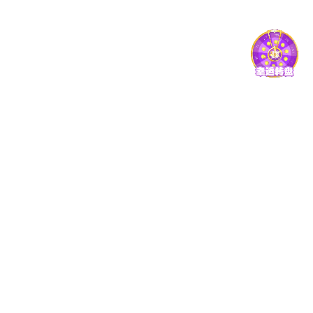
科教在线
北航集成电路一定牛官网 电影10篇论文在DAC2026发表