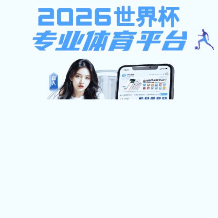
狼堡贝博在线登录